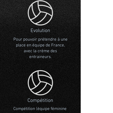
Evolution
Pour pouvoir prétendre à une
place en équipe de France,
avec la crème des
entraineurs.
Compétition
Compétition (équipe féminine