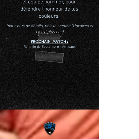
et équipe homme), pour
défendre l'honneur de tes
couleurs.
(pour plus de détails, voir la section "Horaires et
Lieux" plus bas)
PROCHAIN MATCH :
Rentrée de Septembre - Amicaux