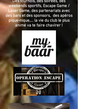
Des tournois, des soirées, des
weekends sportifs, Escape Game /
Laser Game, des partenariats avec
des bars et des sponsors, des apéros
pique-nique,... la vie du club le plus
animé va te faire chavirer !